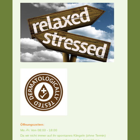
Öffnungszeiten:
Mo.-Fr. Von 08:00 - 18:00
Da wir nicht immer auf ihr spontanes Klingeln (ohne Termin)